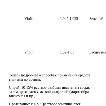
Violit
1,045-1,055
Зеленый
Priolit
1,02-1,03
Бесцветн
Теперь подробнее о способах применения средств
гигиены до доения:
Спрей: 10-15% раствор разбрызгивается на соски,
затем протирается мягкой салфеткой (мирофибра,
вискозная и пр.).
Протирание: В 0,5 %растворе замачиваются