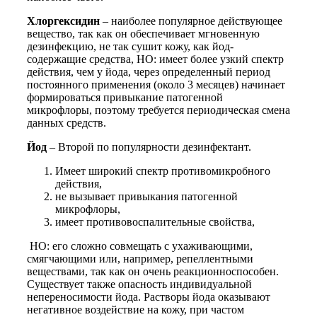
Хлоргексидин
– наиболее популярное действующее
вещество, так как он обеспечивает мгновенную
дезинфекцию, не так сушит кожу, как йод-
содержащие средства, НО: имеет более узкий спектр
действия, чем у йода, через определенный период
постоянного применения (около 3 месяцев) начинает
формироваться привыкание патогенной
микрофлоры, поэтому требуется периодическая смена
данных средств.
Йод
– Второй по популярности дезинфектант.
Имеет широкий спектр противомикробного
действия,
не вызывает привыкания патогенной
микрофлоры,
имеет противовоспалительные свойства,
НО: его сложно совмещать с ухаживающими,
смягчающими или, например, репеллентными
веществами, так как он очень реакционноспособен.
Существует также опасность индивидуальной
непереносимости йода. Растворы йода оказывают
негативное воздействие на кожу, при частом