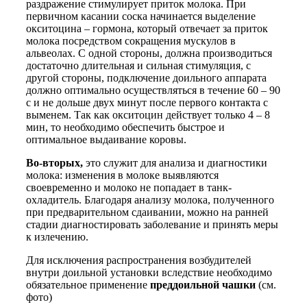
раздражение стимулирует приток молока. При
первичном касании соска начинается выделение
окситоцина – гормона, который отвечает за приток
молока посредством сокращения мускулов в
альвеолах. С одной стороны, должна производиться
достаточно длительная и сильная стимуляция, с
другой стороны, подключение доильного аппарата
должно оптимально осуществляться в течение 60 – 90
с и не дольше двух минут после первого контакта с
выменем. Так как окситоцин действует только 4 – 8
мин, то необходимо обеспечить быстрое и
оптимальное выдаивание коровы.
Во-вторых,
это служит для анализа и диагностики
молока: изменения в молоке выявляются
своевременно и молоко не попадает в танк-
охладитель. Благодаря анализу молока, полученного
при предварительном сдаивании, можно на ранней
стадии диагностировать заболевание и принять меры
к излечению.
Для исключения распространения возбудителей
внутри доильной установки вследствие необходимо
обязательное применение
преддоильной чашки
(см.
фото)