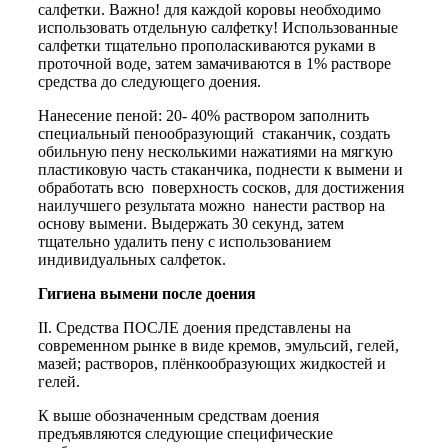
салфетки. Важно! для каждой коровы необходимо
использовать отдельную салфетку! Использованные
салфетки тщательно прополаскиваются руками в
проточной воде, затем замачиваются в 1% растворе
средства до следующего доения.
Нанесение пеной: 20- 40% раствором заполнить
специальный пенообразующий стаканчик, создать
обильную пену несколькими нажатиями на мягкую
пластиковую часть стаканчика, поднести к вымени и
обработать всю поверхность сосков, для достижения
наилучшего результата можно нанести раствор на
основу вымени. Выдержать 30 секунд, затем
тщательно удалить пену с использованием
индивидуальных салфеток.
Гигиена вымени после доения
II. Средства ПОСЛЕ доения представлены на
современном рынке в виде кремов, эмульсий, гелей,
мазей; растворов, плёнкообразующих жидкостей и
гелей.
К выше обозначенным средствам доения
предъявляются следующие специфические