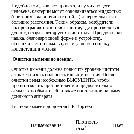
Подобно тому, как это происходит у чихающего
человека, бактерии могут обволакиваться жидкостью
(при промывке и очистке стойла) и перемещаться на
большие расстояния. Таким образом, возбудители
распространяются в пространстве, где производится
доение, и заражают других животных. Преддоильная
чашка, благодаря своей форме и устройству,
обеспечивает оптимальную визуальную оценку
консистенции молока.
Очистка вымени до доения.
Очистка вымени должна повысить уровень чистоты,
а также снизить опасность инфицирования. После
очистки вымя необходимо ВЫСУШИТЬ, чтобы
препятствовать проникновению предварительно
отмытых возбудителей, а также наползанию на вымя
доильного аппарата.
Гигиена вымени до доения ПК Вортекс
Плотность,
Наименование
Цвет
3
г/см