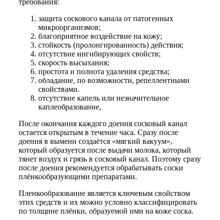
требования:
защита соскового канала от патогенных
микроорганизмов;
благоприятное воздействие на кожу;
стойкость (пролонгированность) действия;
отсутствие ингибирующих свойств;
скорость высыхания;
простота и полнота удаления средства;
обладание, по возможности, репеллентными
свойствами.
отсутствие капель или незначительное
каплеобразование,
После окончания каждого доения сосковый канал
остается открытым в течение часа. Сразу после
доения в вымени создаётся «мягкий вакуум»,
который образуется после выдачи молока, который
тянет воздух и грязь в сосковый канал. Поэтому сразу
после доения рекомендуется обрабатывать соски
плёнкообразующими препаратами.
Пленкообразование является ключевым свойством
этих средств и их можно условно классифицировать
по толщине плёнки, образуемой ими на коже соска.