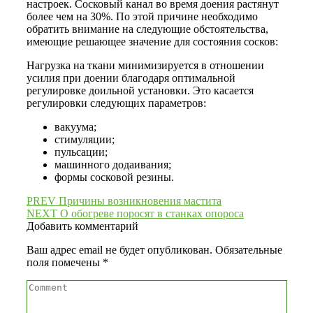
настроек. Сосковый канал во время доения растянут
более чем на 30%. По этой причине необходимо
обратить внимание на следующие обстоятельства,
имеющие решающее значение для состояния сосков:
Нагрузка на ткани минимизируется в отношении
усилия при доении благодаря оптимальной
регулировке доильной установки. Это касается
регулировки следующих параметров:
вакуума;
стимуляции;
пульсации;
машинного додаивания;
формы сосковой резины.
Навигация
PREV
Причины возникновения мастита
NEXT
О обогреве поросят в станках опороса
по
Добавить комментарий
записям
Ваш адрес email не будет опубликован.
Обязательные
поля помечены
*