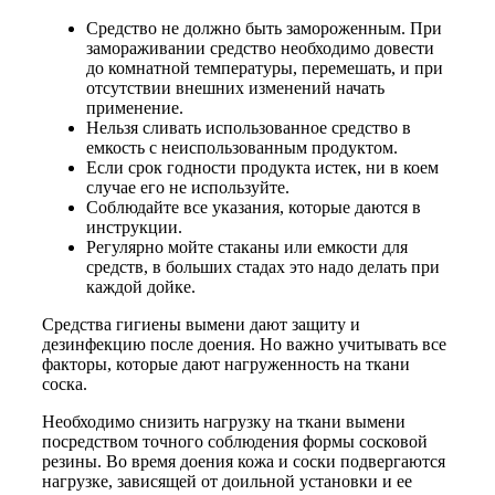
Средство не должно быть замороженным. При
замораживании средство необходимо довести
до комнатной температуры, перемешать, и при
отсутствии внешних изменений начать
применение.
Нельзя сливать использованное средство в
емкость с неиспользованным продуктом.
Если срок годности продукта истек, ни в коем
случае его не используйте.
Соблюдайте все указания, которые даются в
инструкции.
Регулярно мойте стаканы или емкости для
средств, в больших стадах это надо делать при
каждой дойке.
Средства гигиены вымени дают защиту и
дезинфекцию после доения. Но важно учитывать все
факторы, которые дают нагруженность на ткани
соска.
Необходимо снизить нагрузку на ткани вымени
посредством точного соблюдения формы сосковой
резины. Во время доения кожа и соски подвергаются
нагрузке, зависящей от доильной установки и ее