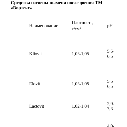
Средства гигиены вымени после доения ТМ
«Вортекс»
Плотность,
Наименование
рН
3
г/см
5,5-
Kliovit
1,03-1,05
6,5-
5,5-
Elovit
1,03-1,05
6,5
2,9-
Lactovit
1,02-1,04
3,3
4,0-