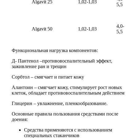
Algavit 25
1,02-1,03
5,5
4,0-
Algavit 50
1,02-1,03
5,5
Функциональная нагрузка компонентов:
Д- Пантенол –противовоспалительный эффект,
заживление ран и трещин
Сорбтол – смягчает и питает кожу
Алантоин – смягчает кожу, стимулирует рост новых
клеток, обладает противовоспалительным действием
Глицерин – увлажнение, пленкообразование.
Основные правила пользования средствами после
доения:
Средства применяются с использованием
специальных стаканчиков