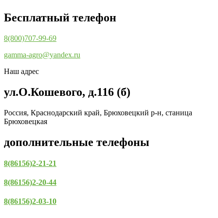
Бесплатный телефон
8(800)707-99-69
gamma-agro@yandex.ru
Наш адрес
ул.О.Кошевого, д.116 (б)
Россия, Краснодарский край, Брюховецкий р-н, станица
Брюховецкая
дополнительные телефоны
8(86156)2-21-21
8(86156)2-20-44
8(86156)2-03-10