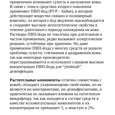
применении возникают сухость и шелушение кожи.
В связи с этим в средствах второго поколения
применяют ПВП-йод (PVP – Iodine), в котором
действующее вещество связано в полимерный
комплекс, из которого йод медленно высвобождается
и сохраняет высокие антисептические свойства в
течение длительного периода нахождения на коже.
Растворы ПВП-йода не токсичны при длительном и
частом применении, редко вызывают аллергические
реакции, устойчивы при хранении. Но даже
применение ПВП-йода у многих средств не решило
проблемы сухости, стягивания и раздражения кожи,
так как некоторые производители
перестраховываются и используют слишком высокие
концентрации ПВП-йода для “убойной”
дезинфекции.
Растительные компоненты
отлично совместимы с
кожей; обладают ухаживающими свойствами, но не
являются ни консервантами, ни дезинфектантами, и
практически не оказывают влияния на патогенную
микрофлору, так как находятся в составе средств в
качестве вспомогательных компонентов и их
концентрация не превышает 5, а зачастую и 2%.