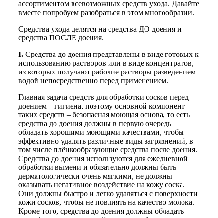
ассортиментом всевозможных средств ухода. Давайте
вместе попробуем разобраться в этом многообразии.
Средства ухода делятся на средства ДО доения и
средства ПОСЛЕ доения.
I.
Средства до доения представлены в виде готовых к
использованию растворов или в виде концентратов,
из которых получают рабочие растворы разведением
водой непосредственно перед применением.
Главная задача средств для обработки сосков перед
доением – гигиена, поэтому основной компонент
таких средств – безопасная моющая основа, то есть
средства до доения должны в первую очередь
обладать хорошими моющими качествами, чтобы
эффективно удалять различные виды загрязнений, в
том числе плёнкообразующие средства после доения.
Средства до доения используются для ежедневной
обработки вымени и обязательно должны быть
дерматологически очень мягкими, не должны
оказывать негативное воздействие на кожу соска.
Они должны быстро и легко удаляться с поверхности
кожи сосков, чтобы не повлиять на качество молока.
Кроме того, средства до доения должны обладать