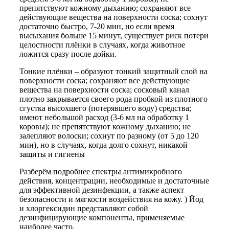
препятствуют кожному дыханию; сохраняют все
действующие вещества на поверхности соска; сохнут
достаточно быстро, 7-20 мин, но если время
высыхания больше 15 минут, существует риск потери
целостности плёнки в случаях, когда животное
ложится сразу после дойки.
Тонкие плёнки – образуют тонкий защитный слой на
поверхности соска; сохраняют все действующие
вещества на поверхности соска; сосковый канал
плотно закрывается своего рода пробкой из плотного
сгустка высохшего (потерявшего воду) средства;
имеют небольшой расход (3-6 мл на обработку 1
коровы); не препятствуют кожному дыханию; не
залепляют волоски; сохнут по разному (от 5 до 120
мин), но в случаях, когда долго сохнут, никакой
защиты и гигиены
Разберём подробнее спектры антимикробного
действия, концентрации, необходимые и достаточные
для эффективной дезинфекции, а также аспект
безопасности и мягкости воздействия на кожу. ) Йод
и хлоргексидин представляют собой
дезинфицирующие компоненты, применяемые
наиболее часто.