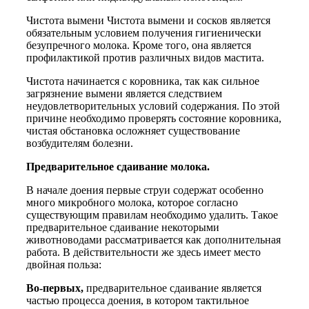
Чистота вымени Чистота вымени и сосков является
обязательным условием получения гигиенически
безупречного молока. Кроме того, она является
профилактикой против различных видов мастита.
Чистота начинается с коровника, так как сильное
загрязнение вымени является следствием
неудовлетворительных условий содержания. По этой
причине необходимо проверять состояние коровника,
чистая обстановка осложняет существование
возбудителям болезни.
Предварительное сдаивание молока.
В начале доения первые струи содержат особенно
много микробного молока, которое согласно
существующим правилам необходимо удалить. Такое
предварительное сдаивание некоторыми
животноводами рассматривается как дополнительная
работа. В действительности же здесь имеет место
двойная польза:
Во-первых,
предварительное сдаивание является
частью процесса доения, в котором тактильное