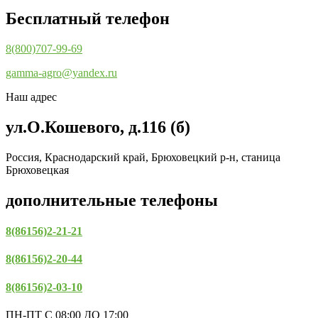
Бесплатный телефон
8(800)707-99-69
gamma-agro@yandex.ru
Наш адрес
ул.О.Кошевого, д.116 (б)
Россия, Краснодарский край, Брюховецкий р-н, станица
Брюховецкая
дополнительные телефоны
8(86156)2-21-21
8(86156)2-20-44
8(86156)2-03-10
ПН-ПТ С 08:00 ДО 17:00