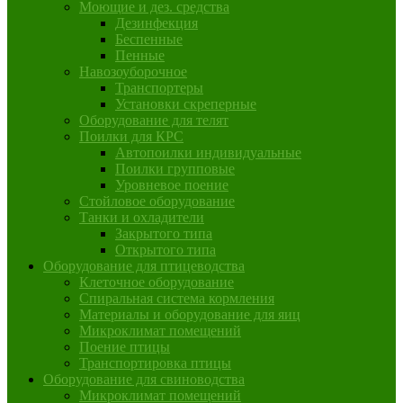
Моющие и дез. средства
Дезинфекция
Беспенные
Пенные
Навозоуборочное
Транспортеры
Установки скреперные
Оборудование для телят
Поилки для КРС
Автопоилки индивидуальные
Поилки групповые
Уровневое поение
Стойловое оборудование
Танки и охладители
Закрытого типа
Открытого типа
Оборудование для птицеводства
Клеточное оборудование
Спиральная система кормления
Материалы и оборудование для яиц
Микроклимат помещений
Поение птицы
Транспортировка птицы
Оборудование для свиноводства
Микроклимат помещений