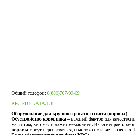
Общий телефон:
8(800)707-99-69
КРС PDF КАТАЛОГ
Оборудование для крупного рогатого скота (коровы)
Обустройство коровника
– важный фактор для качествен
маститом, кетозом и даже пневмонией. Из-за неправильно
коровы
могут перегреваться, и молоко потеряет качество