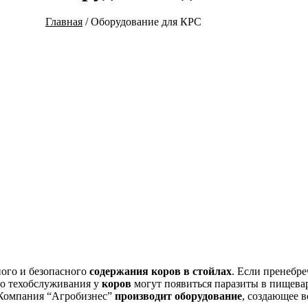
Главная
/
Оборудование для КРС
ного и безопасного
содержания коров в стойлах
. Если пренебр
го техобслуживания у
коров
могут появиться паразиты в пищева
. Компания “Агробизнес”
производит оборудование
, создающее в