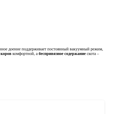
инное доение поддерживает постоянный вакуумный режим,
коров
комфортной, а
беспривязное содержание
скота –