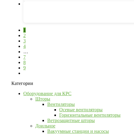
1
2
3
4
…
7
8
9
Категории
Оборудование для КРС
Шторы
Вентиляторы
Осевые вентиляторы
Горизонтальные вентиляторы
Ветрозащитные шторы
Доильное
Вакуумные станции и насосы