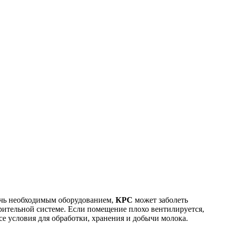
ечь необходимым оборудованием,
КРС
может заболеть
рительной системе. Если помещение плохо вентилируется,
се условия для обработки, хранения и добычи молока.