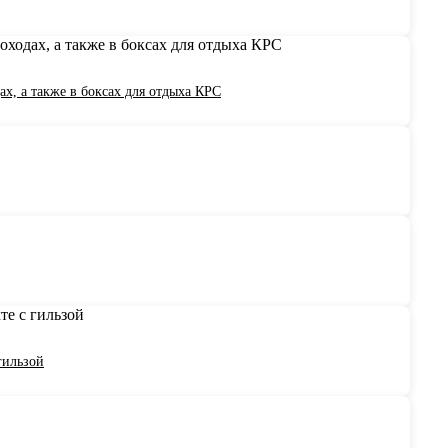
х, а также в боксах для отдыха КРС
гильзой