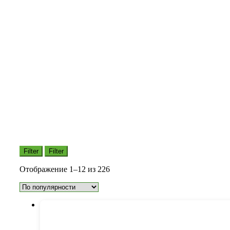
Filter
Filter
Сортировка:
Отображение 1–12 из 226
по
популярности