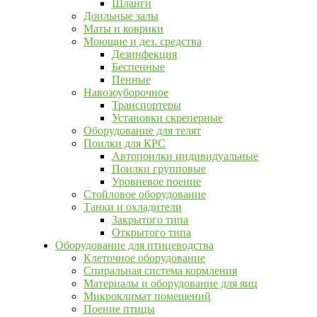
Шланги
Доильные залы
Маты и коврики
Моющие и дез. средства
Дезинфекция
Беспенные
Пенные
Навозоуборочное
Транспортеры
Установки скреперные
Оборудование для телят
Поилки для КРС
Автопоилки индивидуальные
Поилки групповые
Уровневое поение
Стойловое оборудование
Танки и охладители
Закрытого типа
Открытого типа
Оборудование для птицеводства
Клеточное оборудование
Спиральная система кормления
Материалы и оборудование для яиц
Микроклимат помещений
Поение птицы