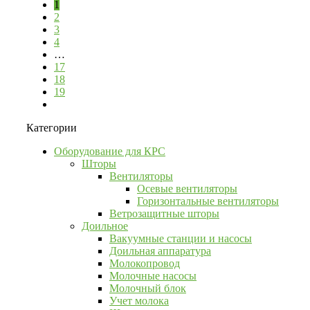
1
2
3
4
…
17
18
19
Категории
Оборудование для КРС
Шторы
Вентиляторы
Осевые вентиляторы
Горизонтальные вентиляторы
Ветрозащитные шторы
Доильное
Вакуумные станции и насосы
Доильная аппаратура
Молокопровод
Молочные насосы
Молочный блок
Учет молока