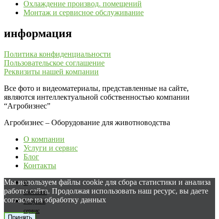
Охлаждение производ. помещений
Монтаж и сервисное обслуживание
информация
Политика конфиденциальности
Пользовательское соглашение
Реквизиты нашей компании
Все фото и видеоматериалы, представленные на сайте,
являются интеллектуальной собственностью компании
“Агробизнес”
Агробизнес – Оборудование для животноводства
О компании
Услуги и сервис
Блог
Контакты
Мы используем файлы cookie для сбора статистики и анализа
О
работы сайта. Продолжая использовать наш ресурс, вы даете
компании
согласие на обработку данных
Услуги и
сервис
Принять