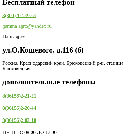
Бесплатный телефон
8(800)707-99-69
gamma-agro@yandex.ru
Наш адрес
ул.О.Кошевого, д.116 (б)
Россия, Краснодарский край, Брюховецкий р-н, станица
Брюховецкая
дополнительные телефоны
8(86156)2-21-21
8(86156)2-20-44
8(86156)2-03-10
ПН-ПТ С 08:00 ДО 17:00