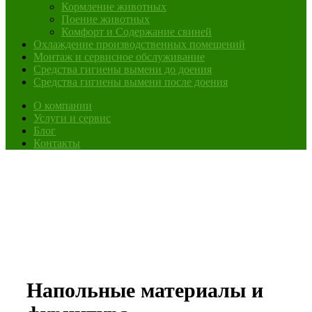
Кормление животных
Поение животных
Комфорт и Содержание свиней
Охлаждение производственных помещений
Монтаж и сервисное обслуживание
Средства гигиены вымени до доения
Средства гигиены вымени после доения
О компании
Услуги и сервис
Блог
Контакты
Напольные материалы и