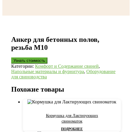
Анкер для бетонных полов,
резьба М10
Узнать стоимость
Категории:
Комфорт и Содержание свиней
,
Напольные материалы и фурнитура
,
Оборудование
для свиноводства
Похожие товары
Кормушка для Лактирующих
свиноматок
ПОДРОБНЕЕ