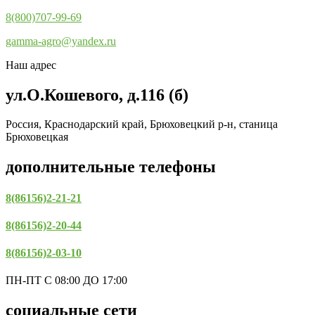
8(800)707-99-69
gamma-agro@yandex.ru
Наш адрес
ул.О.Кошевого, д.116 (б)
Россия, Краснодарский край, Брюховецкий р-н, станица
Брюховецкая
дополнительные телефоны
8(86156)2-21-21
8(86156)2-20-44
8(86156)2-03-10
ПН-ПТ С 08:00 ДО 17:00
социальные сети