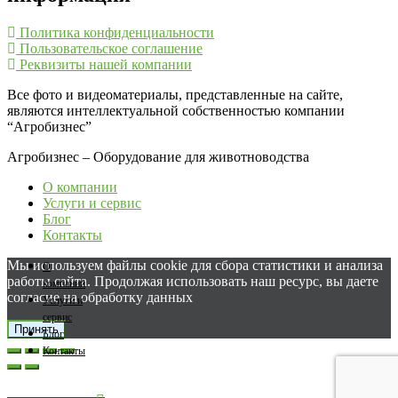
Политика конфиденциальности
Пользовательское соглашение
Реквизиты нашей компании
Все фото и видеоматериалы, представленные на сайте,
являются интеллектуальной собственностью компании
“Агробизнес”
Агробизнес – Оборудование для животноводства
О компании
Услуги и сервис
Блог
Контакты
Мы используем файлы cookie для сбора статистики и анализа
О
работы сайта. Продолжая использовать наш ресурс, вы даете
компании
согласие на обработку данных
Услуги и
сервис
Принять
Блог
Контакты