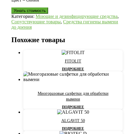
Узнать стоимость
Категории:
Моющие и дезинфицирующие средства
,
Сопутствующие товары
,
Средства гигиены вымени
до доения
Похожие товары
FITOLIT
ПОДРОБНЕЕ
Многоразовые салфетки для обработки
вымени
ПОДРОБНЕЕ
ALGAVIT 50
ПОДРОБНЕЕ