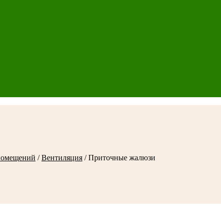
помещений
/
Вентиляция
/
Приточные жалюзи