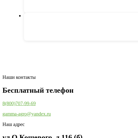
Наши контакты
Бесплатный телефон
8(800)707-99-69
gamma-agro@yandex.ru
Наш адрес
ул.О.Кошевого, д.116 (б)