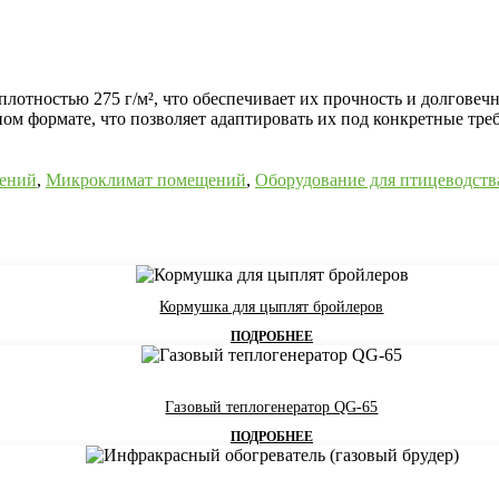
лотностью 275 г/м², что обеспечивает их прочность и долговеч
ом формате, что позволяет адаптировать их под конкретные треб
ений
,
Микроклимат помещений
,
Оборудование для птицеводств
Кормушка для цыплят бройлеров
ПОДРОБНЕЕ
Газовый теплогенератор QG-65
ПОДРОБНЕЕ