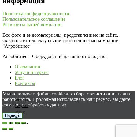
информация
Политика конфиденциальности
Пользовательское соглашение
Реквизиты нашей компании
Все фото и видеоматериалы, представленные на сайте,
являются интеллектуальной собственностью компании
“Агробизнес”
Агробизнес – Оборудование для животноводства
О компании
Услуги и сервис
Блог
Контакты
Мы используем файлы cookie для сбора статистики и анализа
О
работы сайта. Продолжая использовать наш ресурс, вы даете
компании
согласие на обработку данных
Услуги и
сервис
Принять
Блог
Контакты