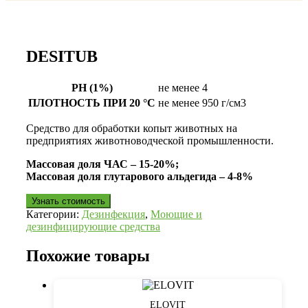
DESITUB
РН (1%)
не менее 4
ПЛОТНОСТЬ ПРИ 20 °С
не менее 950 г/см3
Средство для обработки копыт животных на
предприятиях животноводческой промышленности.
Массовая доля ЧАС – 15-20%;
Массовая доля глутарового альдегида – 4-8%
Узнать стоимость
Категории:
Дезинфекция
,
Моющие и
дезинфицирующие средства
Похожие товары
ELOVIT