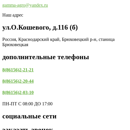
gamma-agro@yandex.ru
Наш адрес
ул.О.Кошевого, д.116 (б)
Россия, Краснодарский край, Брюховецкий р-н, станица
Брюховецкая
дополнительные телефоны
8(86156)2-21-21
8(86156)2-20-44
8(86156)2-03-10
ПН-ПТ С 08:00 ДО 17:00
социальные сети
заказать звонок