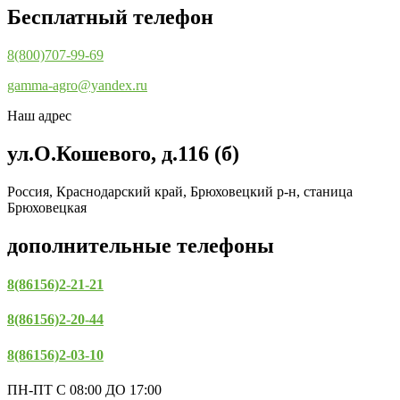
Бесплатный телефон
8(800)707-99-69
gamma-agro@yandex.ru
Наш адрес
ул.О.Кошевого, д.116 (б)
Россия, Краснодарский край, Брюховецкий р-н, станица
Брюховецкая
дополнительные телефоны
8(86156)2-21-21
8(86156)2-20-44
8(86156)2-03-10
ПН-ПТ С 08:00 ДО 17:00