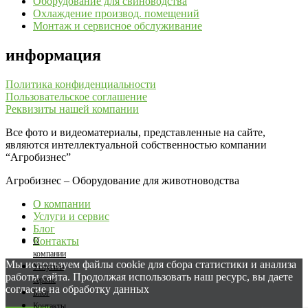
Оборудование для свиноводства
Охлаждение производ. помещений
Монтаж и сервисное обслуживание
информация
Политика конфиденциальности
Пользовательское соглашение
Реквизиты нашей компании
Все фото и видеоматериалы, представленные на сайте,
являются интеллектуальной собственностью компании
“Агробизнес”
Агробизнес – Оборудование для животноводства
О компании
Услуги и сервис
Блог
Контакты
О
компании
Мы используем файлы cookie для сбора статистики и анализа
Услуги и
работы сайта. Продолжая использовать наш ресурс, вы даете
сервис
согласие на обработку данных
Блог
Контакты